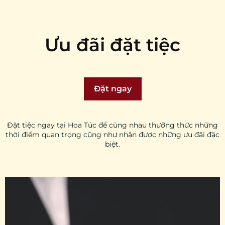
Ưu đãi đặt tiệc
Đặt ngay
Đặt tiệc ngay tại Hoa Túc để cùng nhau thưởng thức những
thời điểm quan trọng cũng như nhận được những ưu đãi đặc
biệt.