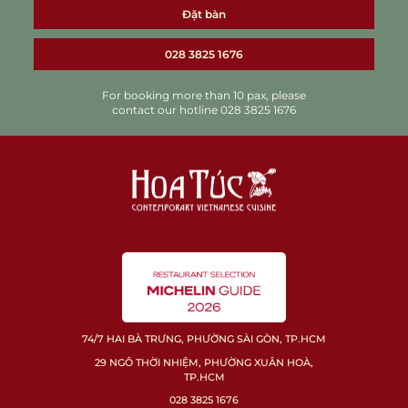
Đặt bàn
028 3825 1676
For booking more than 10 pax, please
contact our hotline 028 3825 1676
74/7 HAI BÀ TRƯNG, PHƯỜNG SÀI GÒN, TP.HCM
29 NGÔ THỜI NHIỆM, PHƯỜNG XUÂN HOÀ,
TP.HCM
028 3825 1676