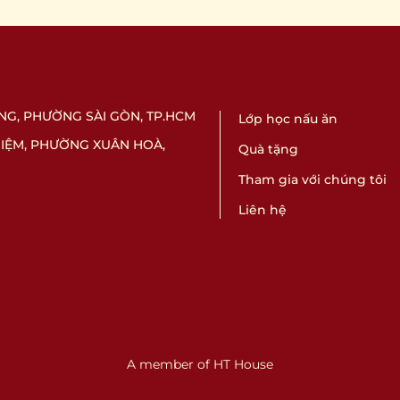
ƯNG, PHƯỜNG SÀI GÒN, TP.HCM
Lớp học nấu ăn
HIỆM, PHƯỜNG XUÂN HOÀ,
Quà tặng
Tham gia với chúng tôi
Liên hệ
A member of HT House