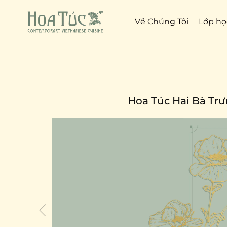
Về Chúng Tôi
Lớp họ
Hoa Túc Hai Bà Tr