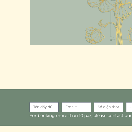
For booking more than 10 pax, please contact our