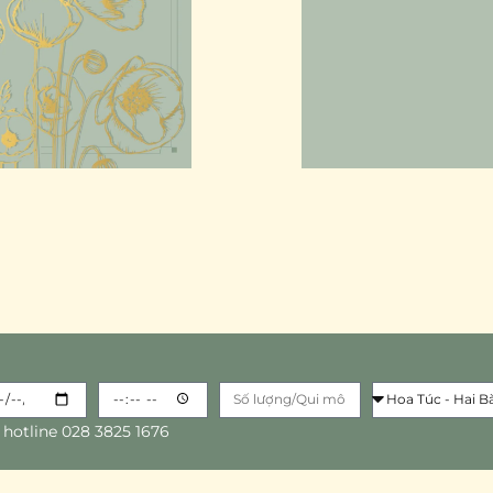
 hotline 028 3825 1676