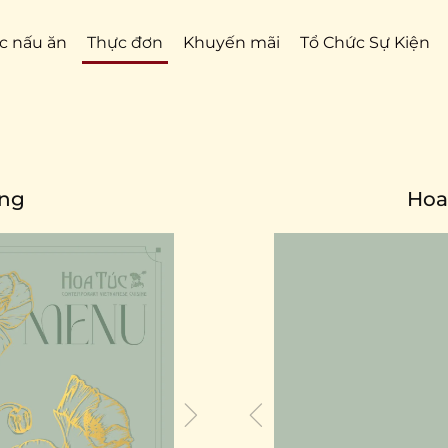
c nấu ăn
Thực đơn
Khuyến mãi
Tổ Chức Sự Kiện
ưng
Hoa