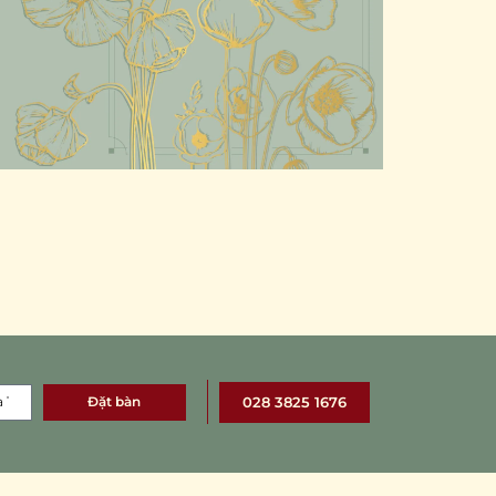
Đặt bàn
028 3825 1676