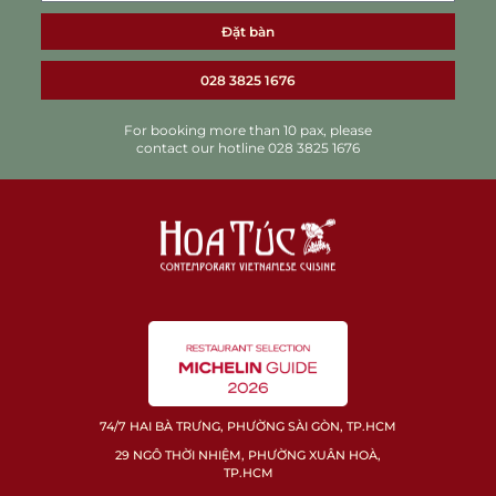
Đặt bàn
028 3825 1676
For booking more than 10 pax, please
contact our hotline 028 3825 1676
74/7 HAI BÀ TRƯNG, PHƯỜNG SÀI GÒN, TP.HCM
29 NGÔ THỜI NHIỆM, PHƯỜNG XUÂN HOÀ,
TP.HCM