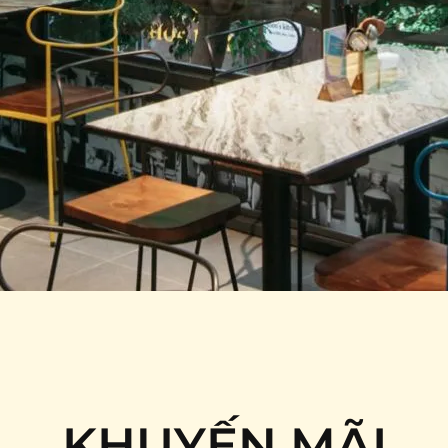
KHUYẾN MÃI