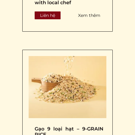
with local chef
Liên hệ
Xem thêm
Gạo 9 loại hạt – 9-GRAIN
RICE