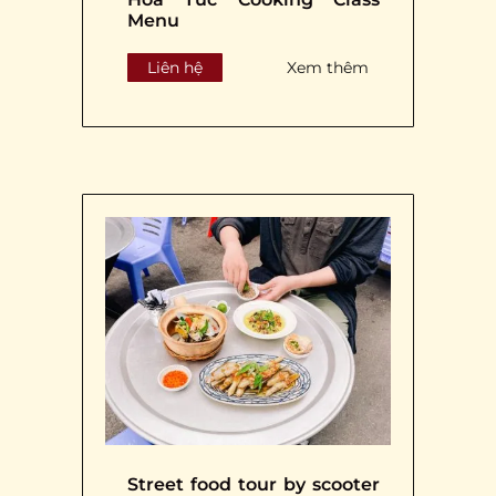
Menu
Liên hệ
Xem thêm
Street food tour by scooter