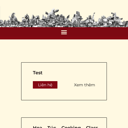
Test
Liên hệ
Xem thêm
Hoa Túc Cooking Class