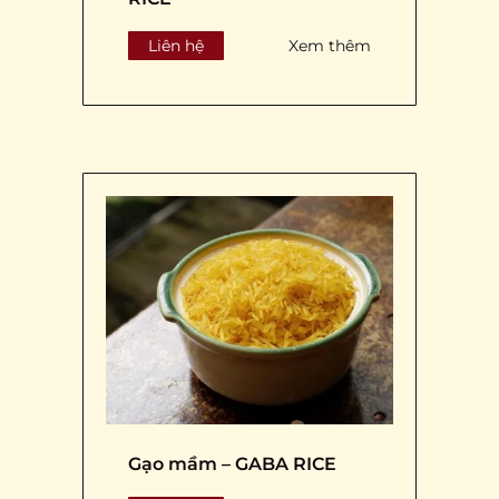
Liên hệ
Xem thêm
Gạo mầm – GABA RICE