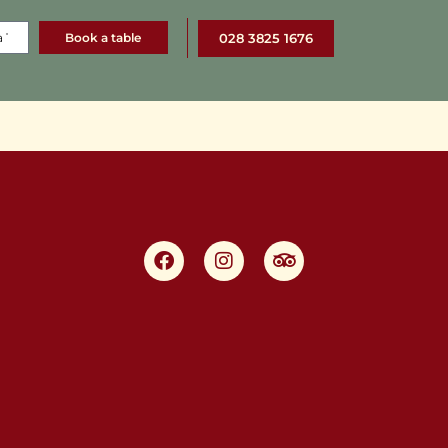
Book a table
028 3825 1676