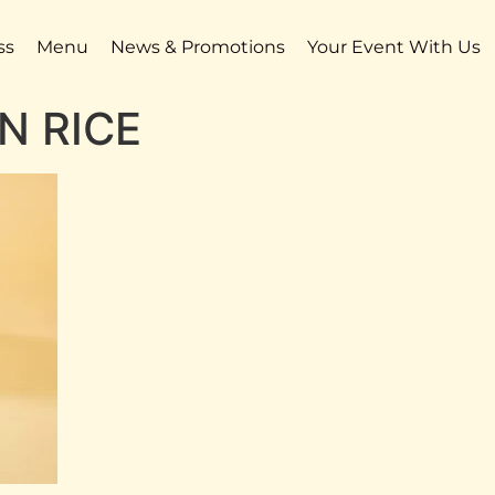
ss
Menu
News & Promotions
Your Event With Us
IN RICE