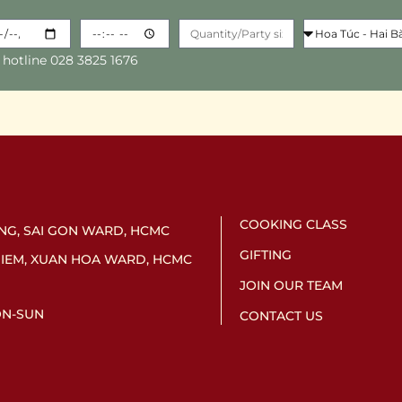
 hotline 028 3825 1676
COOKING CLASS
UNG, SAI GON WARD, HCMC
GIFTING
HIEM, XUAN HOA WARD, HCMC
JOIN OUR TEAM
MON-SUN
CONTACT US