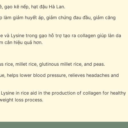
, gạo kê nếp, hạt đậu Hà Lan.
giúp làm giảm huyết áp, giảm chứng đau đầu, giảm căng
ne và Lysine trong gạo hỗ trợ tạo ra collagen giúp làn da
ảm cân hiệu quả hơn.
ice, millet rice, glutinous millet rice, and peas.
value, helps lower blood pressure, relieves headaches and
Lysine in rice aid in the production of collagen for healthy
 weight loss process.