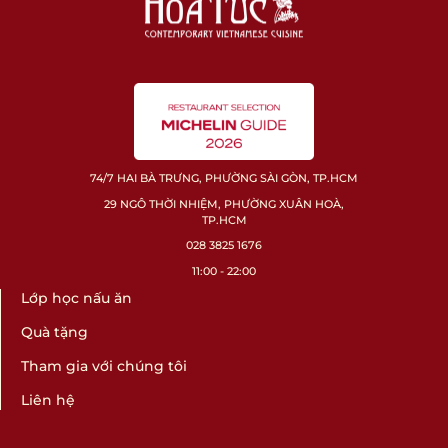
74/7 HAI BÀ TRƯNG, PHƯỜNG SÀI GÒN, TP.HCM
29 NGÔ THỜI NHIỆM, PHƯỜNG XUÂN HOÀ,
TP.HCM
028 3825 1676
11:00 - 22:00
Lớp học nấu ăn
Quà tặng
Tham gia với chúng tôi
Liên hệ