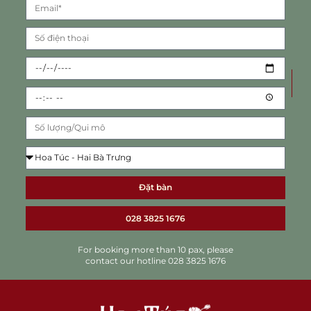
Đặt bàn
028 3825 1676
For booking more than 10 pax, please
contact our hotline 028 3825 1676